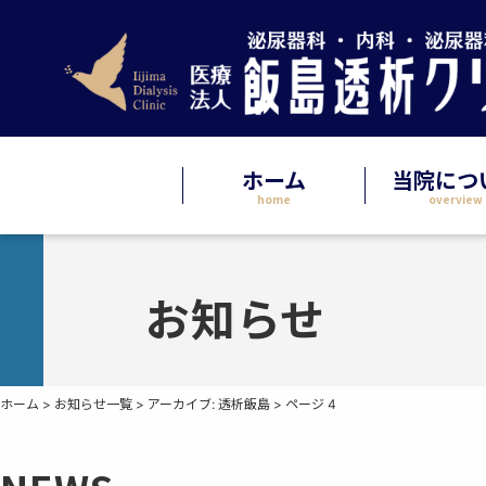
ホーム
当院につ
home
overview
お知らせ
ホーム
>
お知らせ一覧
>
アーカイブ: 透析飯島
>
ページ 4