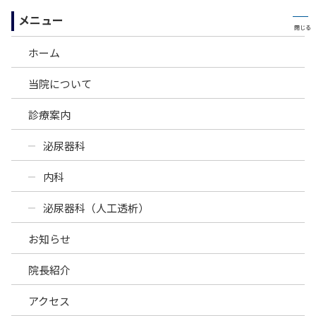
メニュー
ホーム
当院について
診療案内
お知らせ
泌尿器科
内科
ホーム
>
お知らせ一覧
>
お盆休みのお知らせ
泌尿器科（人工透析）
お知らせ
2023-07-12
お知らせ
院長紹介
お盆休みのお知らせ
アクセス