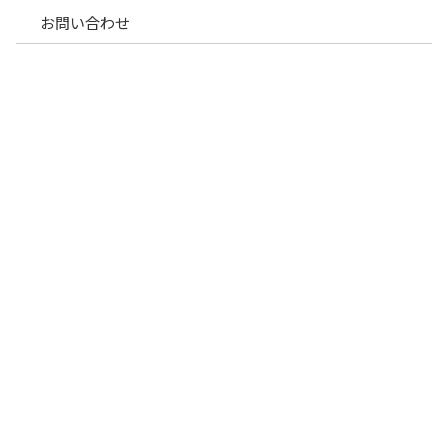
お問い合わせ
8/11（金）～ 8/13（日）
は休診
とさせていただきます。
お知らせ一覧へ